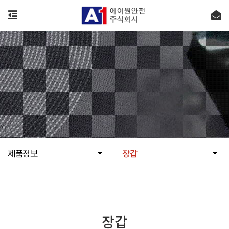
제품정보
장갑
제품정보
장갑