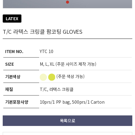
LATEX
T/C 라텍스 크링클 팜코팅 GLOVES
ITEM NO.
YTC 10
SIZE
M, L, XL (주문 사이즈 제작 가능)
(주문 색상 가능)
기본색상
재질
T/C, 라텍스 크링클
기본포장사양
10prs/1 PP bag, 500prs/1 Carton
목록으로