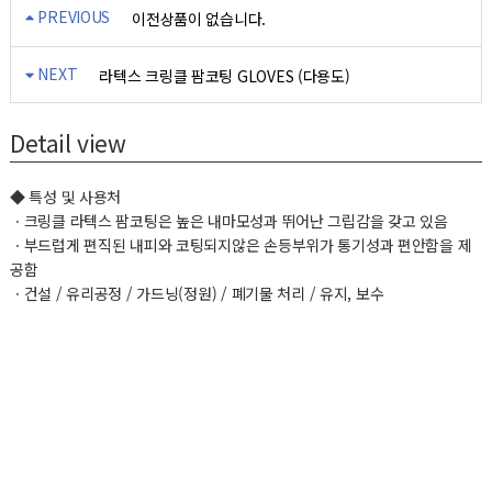
PREVIOUS
이전상품이 없습니다.
NEXT
라텍스 크링클 팜코팅 GLOVES (다용도)
Detail view
◆ 특성 및 사용처
ㆍ크링클 라텍스 팜코팅은 높은 내마모성과 뛰어난 그립감을 갖고 있음
ㆍ부드럽게 편직된 내피와 코팅되지않은 손등부위가 통기성과 편안함을 제
공함
ㆍ건설 / 유리공정 / 가드닝(정원) / 폐기물 처리 / 유지, 보수