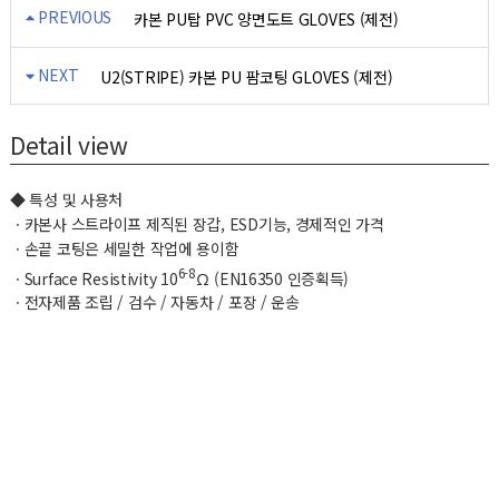
PREVIOUS
카본 PU탑 PVC 양면도트 GLOVES (제전)
NEXT
U2(STRIPE) 카본 PU 팜코팅 GLOVES (제전)
Detail view
◆ 특성 및 사용처
ㆍ카본사 스트라이프 제직된 장갑, ESD기능, 경제적인 가격
ㆍ손끝 코팅은 세밀한 작업에 용이함
6-8
ㆍSurface Resistivity 10
Ω (EN16350 인증획득)
ㆍ전자제품 조립 / 검수 / 자동차 / 포장 / 운송