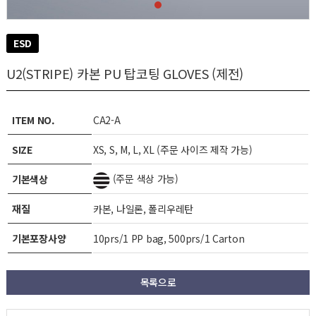
ESD
U2(STRIPE) 카본 PU 탑코팅 GLOVES (제전)
ITEM NO.
CA2-A
SIZE
XS, S, M, L, XL (주문 사이즈 제작 가능)
(주문 색상 가능)
기본색상
재질
카본, 나일론, 폴리우레탄
기본포장사양
10prs/1 PP bag, 500prs/1 Carton
목록으로